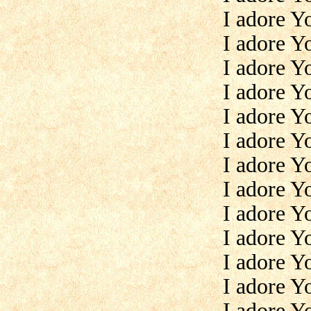
I adore Y
I adore Y
I adore Y
I adore Yo
I adore Y
I adore Y
I adore Y
I adore Y
I adore Yo
I adore Y
I adore Y
I adore Y
I adore Y