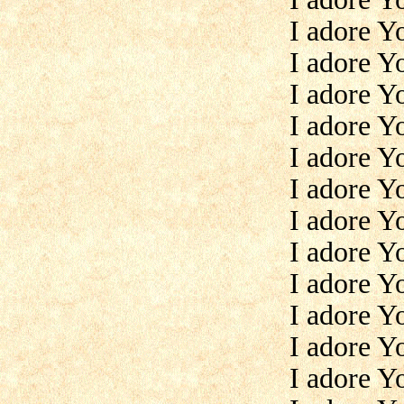
I adore Y
I adore Y
I adore Y
I adore Y
I adore Y
I adore Yo
I adore Y
I adore Yo
I adore Y
I adore Y
I adore Y
I adore Y