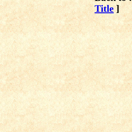
Title
]