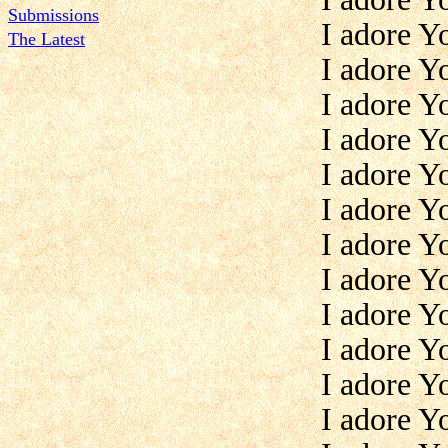
Submissions
I adore Y
The Latest
I adore Y
I adore Y
I adore Y
I adore Yo
I adore Y
I adore Y
I adore Yo
I adore Y
I adore Y
I adore Yo
I adore Y