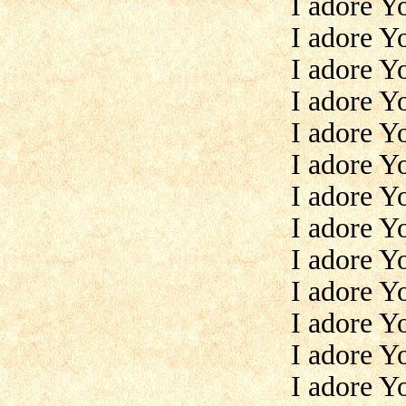
I adore Y
I adore Y
I adore Yo
I adore Y
I adore Y
I adore Y
I adore Yo
I adore Y
I adore Y
I adore Y
I adore Y
I adore Y
I adore Y