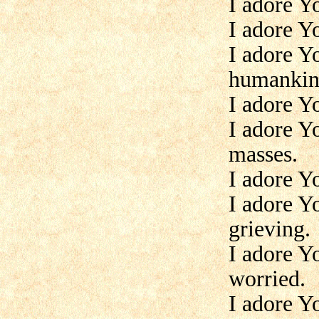
I adore Y
I adore Yo
I adore Y
humankin
I adore Y
I adore Y
masses.
I adore Y
I adore Y
grieving.
I adore Y
worried.
I adore Y