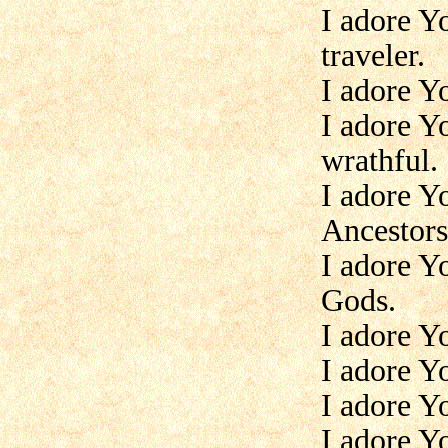
I adore Y
traveler.
I adore Y
I adore Y
wrathful.
I adore Y
Ancestors
I adore Y
Gods.
I adore Y
I adore Y
I adore Y
I adore Y